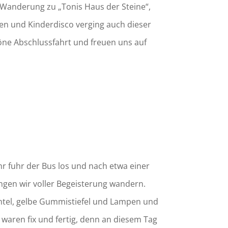
-Wanderung zu „Tonis Haus der Steine“,
chen und Kinderdisco verging auch dieser
höne Abschlussfahrt und freuen uns auf
hr fuhr der Bus los und nach etwa einer
ngen wir voller Begeisterung wandern.
Mäntel, gelbe Gummistiefel und Lampen und
waren fix und fertig, denn an diesem Tag