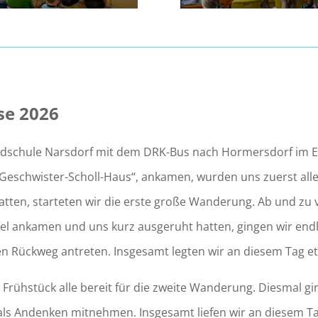
se 2026
undschule Narsdorf mit dem DRK-Bus nach Hormersdorf im Er
 „Geschwister-Scholl-Haus“, ankamen, wurden uns zuerst al
ten, starteten wir die erste große Wanderung. Ab und zu ver
Ziel ankamen und uns kurz ausgeruht hatten, gingen wir endl
 Rückweg antreten. Insgesamt legten wir an diesem Tag et
ühstück alle bereit für die zweite Wanderung. Diesmal gin
n als Andenken mitnehmen. Insgesamt liefen wir an diesem T