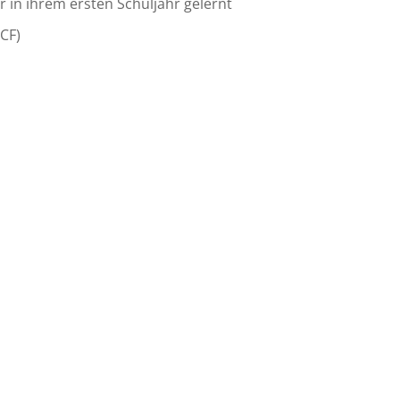
er in ihrem ersten Schuljahr gelernt
CF)