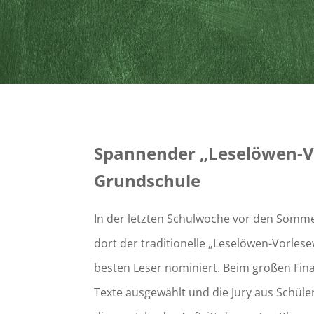
Spannender „Leselöwen-Vo
Grundschule
In der letzten Schulwoche vor den Somme
dort der traditionelle „Leselöwen-Vorlese
besten Leser nominiert. Beim großen Fin
Texte ausgewählt und die Jury aus Schül