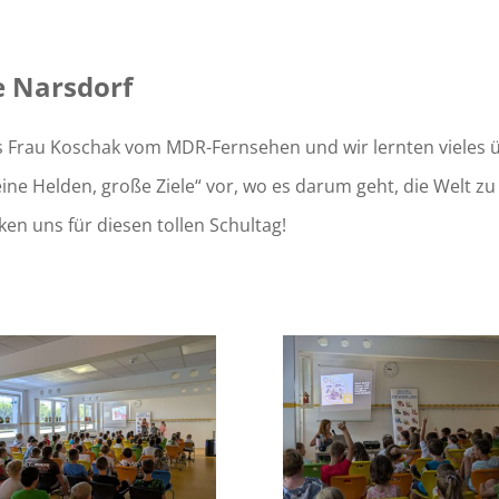
e Narsdorf
s Frau Koschak vom MDR-Fernsehen und wir lernten vieles 
eine Helden, große Ziele“ vor, wo es darum geht, die Welt zu
n uns für diesen tollen Schultag!