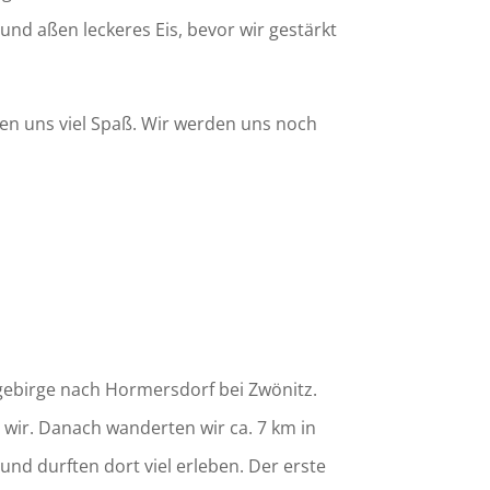
 und aßen leckeres Eis, bevor wir gestärkt
ten uns viel Spaß. Wir werden uns noch
zgebirge nach Hormersdorf bei Zwönitz.
 wir. Danach wanderten wir ca. 7 km in
nd durften dort viel erleben. Der erste