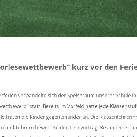
rlesewettbewerb“ kurz vor den Feri
rferien verwandelte sich der Speiseraum unserer Schule in 
wettbewerb“ statt. Bereits im Vorfeld hatte jede Klassenstu
ale traten die Kinder gegeneinander an. Die Klassenlehreri
ern und Lehrern bewertete den Lesevortrag. Besonders spa