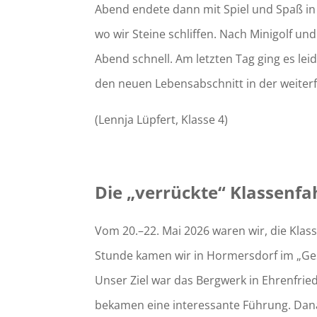
Abend endete dann mit Spiel und Spaß in
wo wir Steine schliffen. Nach Minigolf un
Abend schnell. Am letzten Tag ging es le
den neuen Lebensabschnitt in der weiter
(Lennja Lüpfert, Klasse 4)
Die „verrückte“ Klassenfa
Vom 20.–22. Mai 2026 waren wir, die Klas
Stunde kamen wir in Hormersdorf im „Ges
Unser Ziel war das Bergwerk in Ehrenfrie
bekamen eine interessante Führung. Dana