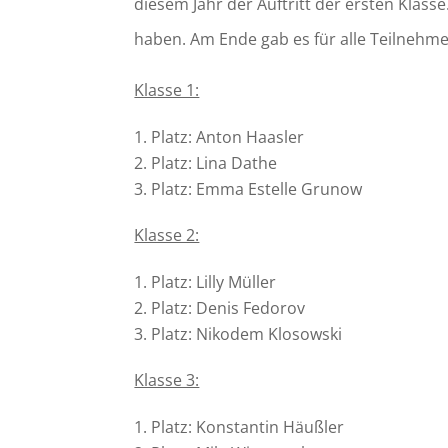
diesem Jahr der Auftritt der ersten Klasse
haben. Am Ende gab es für alle Teilnehm
Klasse 1:
Platz: Anton Haasler
Platz: Lina Dathe
Platz: Emma Estelle Grunow
Klasse 2:
Platz: Lilly Müller
Platz: Denis Fedorov
Platz: Nikodem Klosowski
Klasse 3:
Platz: Konstantin Häußler