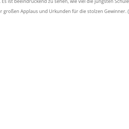
. Es ist beeindruckend zu sehen, wie viel die jüngsten Schül
er großen Applaus und Urkunden für die stolzen Gewinner. (