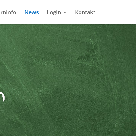
erninfo
News
Login
Kontakt
n