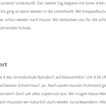
 unserer Unterkunft. Der zweite Tag begann mit einer 4-km
d Eis ging es dann wieder in die Unterkunft. Mit Knüppelku
ider schon wieder nach Hause. Wir bedanken uns für die sc
führenden Schule.
hrt
se 4 der Grundschule Narsdorf, auf Klassenfahrt. Um 8.00 U
chwister-Scholl-Haus“ an. Nach einem kurzen Frühstück gi
dersdorf. Dort sah alles supercool aus. Wir trugen blaue 
ch mussten wir natürlich auch wieder zurückwandern. Alle 