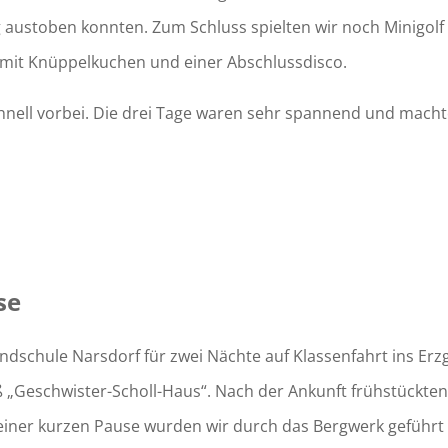
tig austoben konnten. Zum Schluss spielten wir noch Minigolf
 mit Knüppelkuchen und einer Abschlussdisco.
schnell vorbei. Die drei Tage waren sehr spannend und mach
se
undschule Narsdorf für zwei Nächte auf Klassenfahrt ins Er
 „Geschwister-Scholl-Haus“. Nach der Ankunft frühstückten
einer kurzen Pause wurden wir durch das Bergwerk geführt u