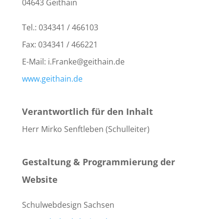
04643 Geithain
Tel.: 034341 / 466103
Fax: 034341 / 466221
E-Mail: i.Franke@geithain.de
www.geithain.de
Verantwortlich für den Inhalt
Herr Mirko Senftleben (Schulleiter)
Gestaltung & Programmierung der
Website
Schulwebdesign Sachsen